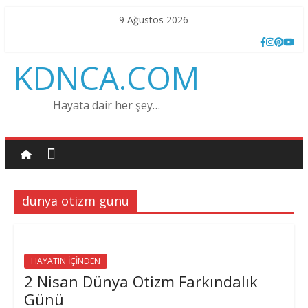
Skip
9 Ağustos 2026
to
content
KDNCA.COM
Hayata dair her şey…
dünya otizm günü
HAYATIN İÇİNDEN
2 Nisan Dünya Otizm Farkındalık
Günü