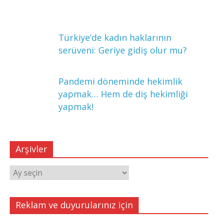
Türkiye’de kadın haklarının
serüveni: Geriye gidiş olur mu?
Pandemi döneminde hekimlik
yapmak… Hem de diş hekimliği
yapmak!
Arşivler
Arşivler
Reklam ve duyurularınız için