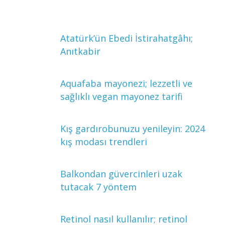
Atatürk’ün Ebedi İstirahatgâhı;
Anıtkabir
Aquafaba mayonezi; lezzetli ve
sağlıklı vegan mayonez tarifi
Kış gardırobunuzu yenileyin: 2024
kış modası trendleri
Balkondan güvercinleri uzak
tutacak 7 yöntem
Retinol nasıl kullanılır; retinol