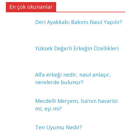
En çok okunanlar
Deri Ayakkabı Bakımı Nasıl Yapılır?
Yüksek Değerli Erkeğin Özellikleri
Alfa erkeği nedir, nasıl anlaşır,
nerelerde bulunur?
Mecdelli Meryem, İsa’nın havarisi
mi, eşi mi?
Ten Uyumu Nedir?